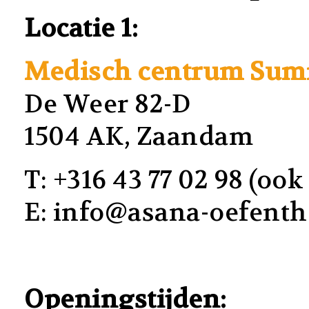
Locatie 1:
Medisch centrum Su
De Weer 82-D
1504 AK, Zaandam
T: +316 43 77 02 98 (oo
E: info@asana-oefenth
Openingstijden: