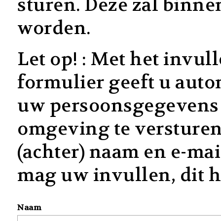
sturen. Deze zal binn
worden.
Let op! : Met het invu
formulier geeft u aut
uw persoonsgegevens i
omgeving te versturen
(achter) naam en e-ma
mag uw invullen, dit ho
Naam