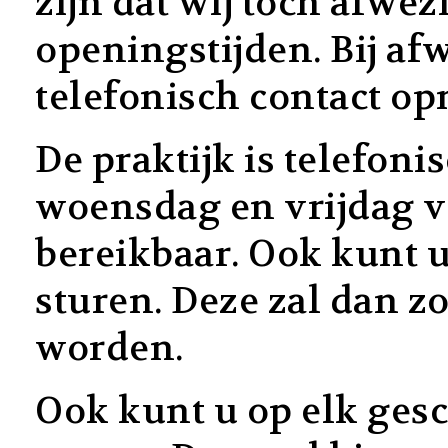
zijn dat wij toch afwez
openingstijden. Bij af
telefonisch contact o
De praktijk is telefon
woensdag en vrijdag va
bereikbaar. Ook kunt 
sturen. Deze zal dan z
worden.
Ook kunt u op elk ges